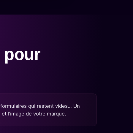
l pour
, formulaires qui restent vides… Un
g et l’image de votre marque.