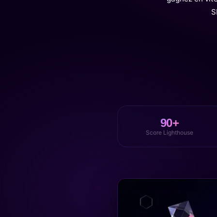
S
90+
Score Lighthouse