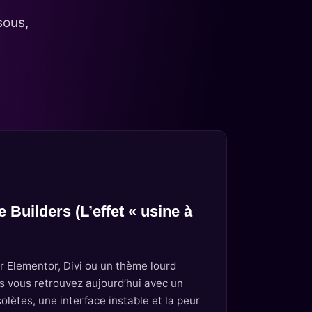
sous,
 Builders (L’effet « usine à
ur Elementor, Divi ou un thème lourd
us vous retrouvez aujourd’hui avec un
olètes, une interface instable et la peur