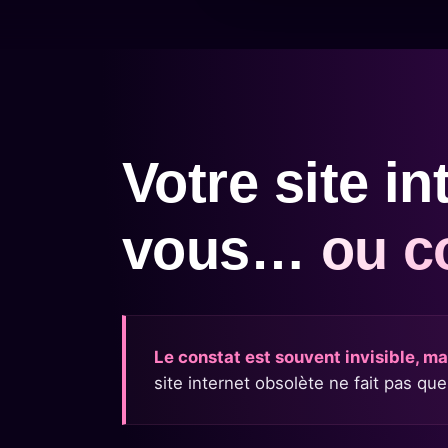
Votre site in
vous…
ou c
Le constat est souvent invisible, ma
site internet obsolète ne fait pas qu