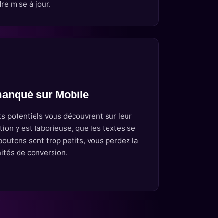
re mise à jour.
manqué sur Mobile
ts potentiels vous découvrent sur leur
ion y est laborieuse, que les textes se
outons sont trop petits, vous perdez la
ités de conversion.