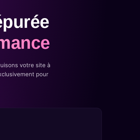
épurée
ormance
uisons votre site à
exclusivement pour