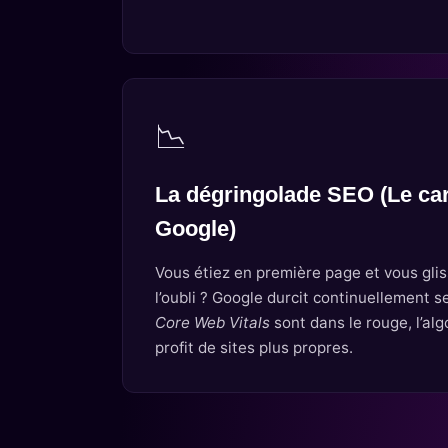
📉
La dégringolade SEO (Le ca
Google)
Vous étiez en première page et vous gli
l’oubli ? Google durcit continuellement s
Core Web Vitals
sont dans le rouge, l’al
profit de sites plus propres.