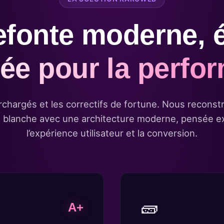
efonte moderne, 
llée pour la perf
rchargés et les correctifs de fortune. Nous reconstr
lle blanche avec une architecture moderne, pensée 
l’expérience utilisateur et la conversion.
🧱
A+