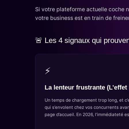
Si votre plateforme actuelle coche n
votre business est en train de frein
🚨 Les 4 signaux qui prouvent 
⚡
La lenteur frustrante (L’effet
Un temps de chargement trop long, et c’
qui s’envolent chez vos concurrents ava
page d’accueil. En 2026, l’immédiateté est