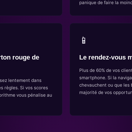
panique de faire la moind
📱
rton rouge de
Le rendez-vous 
Plus de 60% de vos clien
smartphone. Si la navigat
ssez lentement dans
chevauchent ou que les b
es règles. Si vos scores
majorité de vos opportun
gorithme vous pénalise au