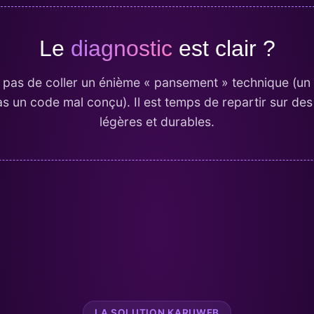
Le
diagnostic
est clair ?
pas de coller un énième « pansement » technique (un
s un code mal conçu). Il est temps de repartir sur des
légères et durables.
LA SOLUTION KARUWEB