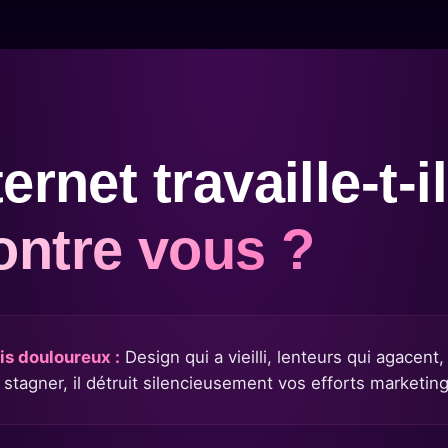
ternet travaille-t-i
ontre vous ?
is douloureux :
Design qui a vieilli, lenteurs qui agacent
e stagner, il détruit silencieusement vos efforts marketin