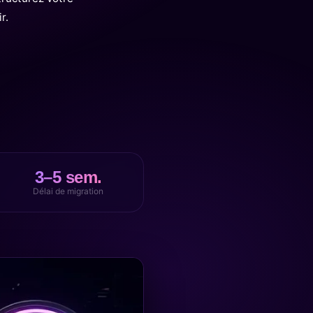
r.
3–5 sem.
Délai de migration