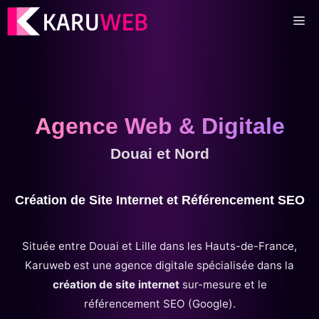
Aller
M
au
contenu
Agence Web & Digitale
Douai et Nord
Création de Site Internet et Référencement SEO
Située entre Douai et Lille dans les Hauts-de-France,
Karuweb est une agence digitale spécialisée dans la
création de site internet
sur-mesure et le
référencement SEO (Google).