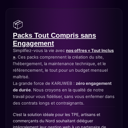
📦
Packs Tout Compris sans
Engagement
Simplifiez-vous la vie avec
nos offres « Tout Inclus
»
. Ces packs comprennent la création du site,
l’hébergement, la maintenance technique, et le
référencement, le tout pour un budget mensuel
maîtrisé.
La grande force de KARUWEB :
zéro engagement
de durée
. Nous croyons en la qualité de notre
travail pour vous fidéliser, sans vous enfermer dans
des contrats longs et contraignants.
C’est la solution idéale pour les TPE, artisans et
commerçants du Nord souhaitant déléguer
intégralement leur gestion web à un partenaire de