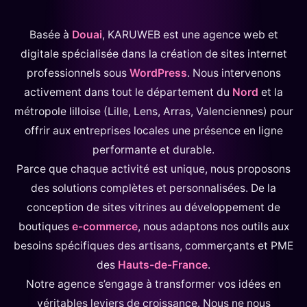
Basée à
Douai
, KARUWEB est une agence web et
digitale spécialisée dans la création de sites internet
professionnels sous
WordPress
. Nous intervenons
activement dans tout le département du
Nord
et la
métropole lilloise (Lille, Lens, Arras, Valenciennes) pour
offrir aux entreprises locales une présence en ligne
performante et durable.
Parce que chaque activité est unique, nous proposons
des solutions complètes et personnalisées. De la
conception de sites vitrines au développement de
boutiques
e-commerce
, nous adaptons nos outils aux
besoins spécifiques des artisans, commerçants et PME
des
Hauts-de-France
.
Notre agence s’engage à transformer vos idées en
véritables leviers de croissance. Nous ne nous