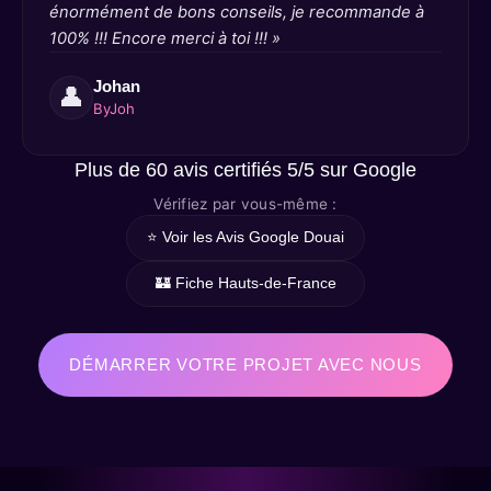
énormément de bons conseils, je recommande à
100% !!! Encore merci à toi !!! »
Johan
👤
ByJoh
Plus de 60 avis certifiés 5/5 sur Google
Vérifiez par vous-même :
⭐️ Voir les Avis Google Douai
🏰 Fiche Hauts-de-France
DÉMARRER VOTRE PROJET AVEC NOUS