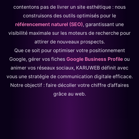
contentons pas de livrer un site esthétique : nous
construisons des outils optimisés pour le
référencement naturel (SEO)
, garantissant une
visibilité maximale sur les moteurs de recherche pour
attirer de nouveaux prospects.
Que ce soit pour optimiser votre positionnement
Google, gérer vos fiches
Google Business Profile
ou
animer vos réseaux sociaux, KARUWEB définit avec
vous une stratégie de communication digitale efficace.
Notre objectif : faire décoller votre chiffre d’affaires
grâce au web.