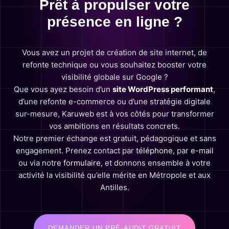
Prêt à propulser votre
présence en ligne ?
Vous avez un projet de création de site internet, de
refonte technique ou vous souhaitez booster votre
visibilité globale sur Google ?
Que vous ayez besoin d’un
site WordPress performant
,
d’une refonte e-commerce ou d’une stratégie digitale
sur-mesure, Karuweb est à vos côtés pour transformer
vos ambitions en résultats concrets.
Notre premier échange est gratuit, pédagogique et sans
engagement. Prenez contact par
téléphone
, par
e-mail
ou via notre
formulaire
, et donnons ensemble à votre
activité la visibilité qu’elle mérite en Métropole et aux
Antilles.
DEMANDER UN PRÉ-AUDIT GRATUIT