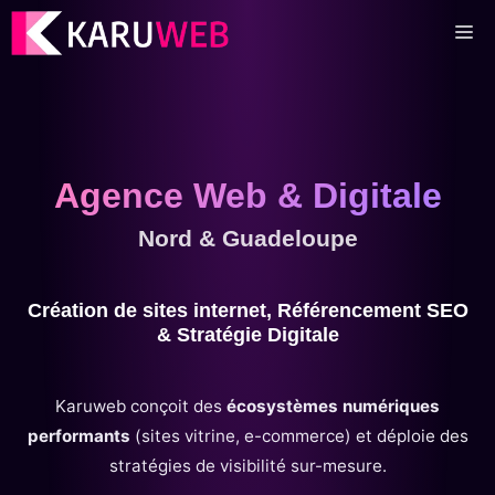
Aller
M
au
contenu
Agence Web & Digitale
Nord & Guadeloupe
Création de sites internet, Référencement SEO
& Stratégie Digitale
Karuweb conçoit des
écosystèmes numériques
performants
(sites vitrine, e-commerce) et déploie des
stratégies de visibilité sur-mesure.