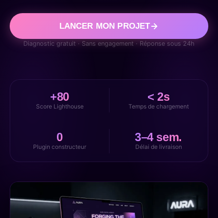
LANCER MON PROJET
Diagnostic gratuit · Sans engagement · Réponse sous 24h
+80
< 2s
Score Lighthouse
Temps de chargement
0
3–4 sem.
Plugin constructeur
Délai de livraison