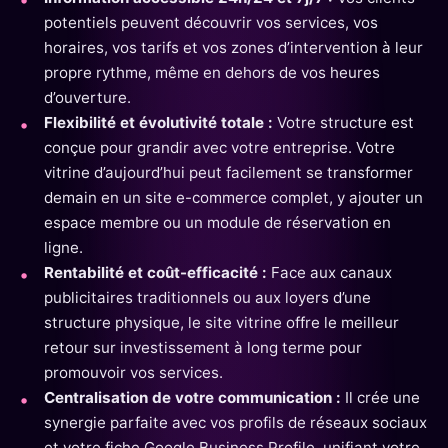
potentiels peuvent découvrir vos services, vos
horaires, vos tarifs et vos zones d’intervention à leur
propre rythme, même en dehors de vos heures
d’ouverture.
Flexibilité et évolutivité totale :
Votre structure est
conçue pour grandir avec votre entreprise. Votre
vitrine d’aujourd’hui peut facilement se transformer
demain en un site e-commerce complet, y ajouter un
espace membre ou un module de réservation en
ligne.
Rentabilité et coût-efficacité :
Face aux canaux
publicitaires traditionnels ou aux loyers d’une
structure physique, le site vitrine offre le meilleur
retour sur investissement à long terme pour
promouvoir vos services.
Centralisation de votre communication :
Il crée une
synergie parfaite avec vos profils de réseaux sociaux
et votre fiche Google Business Profile, unifiant votre