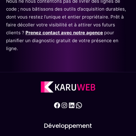
Nous ne nous contentons pas de livrer des lignes de
code ; nous bâtissons des outils d’acquisition durables,
dont vous restez l’unique et entier propriétaire. Prêt à
faire décoller votre visibilité et à attirer vos futurs
clients ?
Prenez contact avec notre agence
pour
planifier un diagnostic gratuit de votre présence en
ligne.
Facebook
Instagram
LinkedIn
WhatsApp
Développement