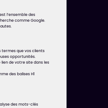
 est l’ensemble des
recherche comme Google.
nautes.
s termes que vos clients
uses opportunités.
lien de votre site dans les
mme des balises H1
nalyse des mots-clés