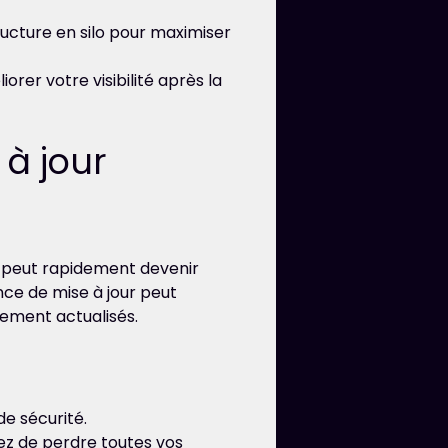
tructure en silo pour maximiser
orer votre visibilité après la
 à jour
te peut rapidement devenir
ce de mise à jour peut
rement actualisés.
de sécurité.
ez de perdre toutes vos