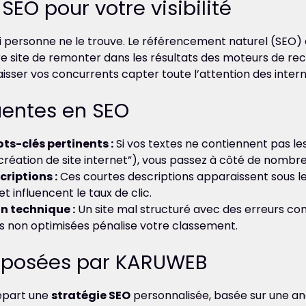
SEO pour votre visibilité
 si personne ne le trouve. Le référencement naturel (SEO)
e site de remonter dans les résultats des moteurs de 
aisser vos concurrents capter toute l’attention des inter
uentes en SEO
s-clés pertinents :
Si vos textes ne contiennent pas le
éation de site internet”), vous passez à côté de nombre
riptions :
Ces courtes descriptions apparaissent sous le 
t influencent le taux de clic.
n technique :
Un site mal structuré avec des erreurs co
 non optimisées pénalise votre classement.
roposées par KARUWEB
départ une
stratégie SEO
personnalisée, basée sur une a