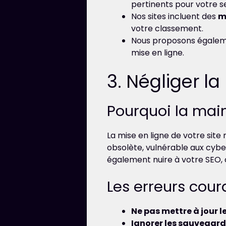
pertinents pour votre s
Nos sites incluent des
m
votre classement.
Nous proposons égale
mise en ligne.
3. Négliger l
Pourquoi la mai
La mise en ligne de votre site
obsolète, vulnérable aux cybe
également nuire à votre SEO, 
Les erreurs cou
Ne pas mettre à jour le
Ignorer les sauvegarde