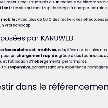
es menus mal structurés ou un manque de hiérarchie clai
lent :
Un site qui met trop de temps à charger entraîne
mobile :
Avec plus de 50 % des recherches effectuées su
un vrai handicap.
roposées par KARUWEB
terfaces claires et intuitives
, adaptées aux besoins des u
s pour un
chargement rapide
, grâce à des techniques 
 et l’utilisation d’hébergements performants.
00 %
responsive
, garantissant une expérience homogène 
estir dans le référencemen