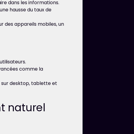
re dans les informations.
 une hausse du taux de
r des appareils mobiles, un
tilisateurs.
avancées comme la
sur desktop, tablette et
t naturel