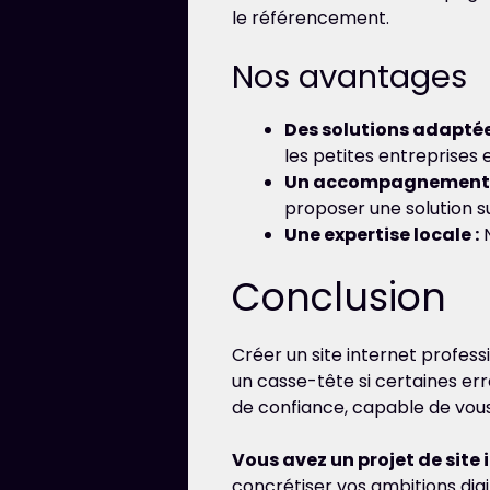
le référencement.
Nos avantages
Des solutions adaptée
les petites entreprises
Un accompagnement p
proposer une solution s
Une expertise locale :
N
Conclusion
Créer un site internet profess
un casse-tête si certaines err
de confiance, capable de vous 
Vous avez un projet de site
concrétiser vos ambitions digi