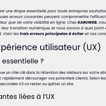
st une étape essentielle pour toute entreprise souhaita
ses erreurs courantes peuvent compromettre l’efficacité
teur que de votre visibilité en ligne. Chez
KARUWEB
, no
eur transition numérique, et nous savons à quel point é
. Voici les
trois erreurs principales à éviter
et nos cons
expérience utilisateur (UX)
 essentielle ?
ue un rôle clé dans la rétention des visiteurs sur votre site.
rapidement décourager vos potentiels clients. Selon les s
condes s’il va rester ou quitter un site.
ntes liées à l’UX