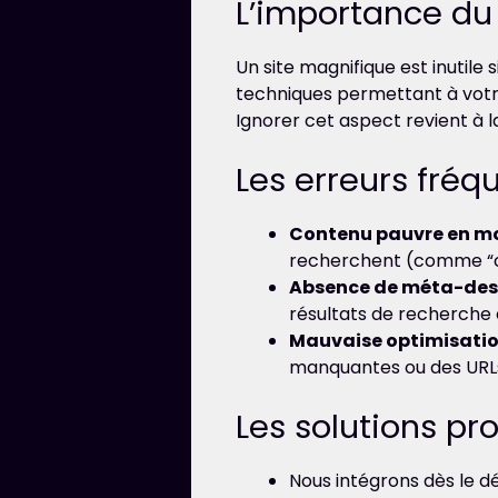
L’importance du 
Un site magnifique est inutile
techniques permettant à votr
Ignorer cet aspect revient à l
Les erreurs fréq
Contenu pauvre en mot
recherchent (comme “cr
Absence de méta-desc
résultats de recherche e
Mauvaise optimisatio
manquantes ou des URLs
Les solutions p
Nous intégrons dès le 