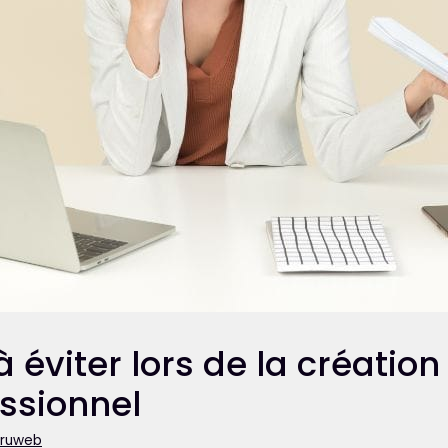
à éviter lors de la création
essionnel
aruweb