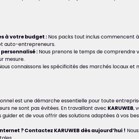
s à votre budget :
Nos packs tout inclus commencent à 
 et auto-entrepreneurs.
ersonnalisé :
Nous prenons le temps de comprendre vo
ur mesure.
ous connaissons les spécificités des marchés locaux et n
ionnel est une démarche essentielle pour toute entreprise
eurs ne sont pas évitées. En travaillant avec
KARUWEB
, 
guider et de vous offrir des solutions adaptées à vos bes
 internet ? Contactez KARUWEB dès aujourd’hui !
Nous 
tales.