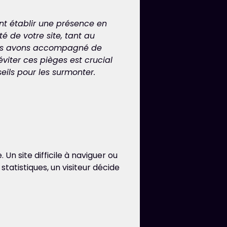
nt établir une présence en
 de votre site, tant au
us avons accompagné de
viter ces pièges est crucial
eils pour les surmonter.
 Un site difficile à naviguer ou
tatistiques, un visiteur décide