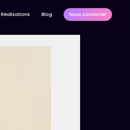
Réalisations
Blog
Nous contacter
gitale
aturel (SEO)
ng