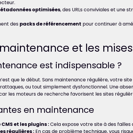
ecteur.
étadonnées optimisées
, des URLs conviviales et une s
ment des
packs de référencement
pour continuer à améli
a maintenance et les mises
ntenance est indispensable ?
 n’est que le début. Sans maintenance régulière, votre si
rattaques, ou tout simplement dysfonctionnel. Une absen
car les moteurs de recherche favorisent les sites réguliè
rantes en maintenance
 CMS et les plugins :
Cela expose votre site à des failles 
s régulières :
En cas de problème technique, vous risqu