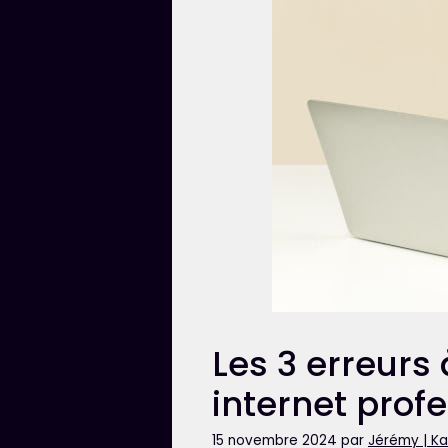
Les 3 erreurs 
internet prof
15 novembre 2024
par
Jérémy | K