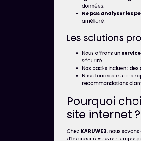
données.
Ne pas analyser les p
amélioré.
Les solutions p
Nous offrons un
servic
sécurité.
Nos packs incluent des
Nous fournissons des rap
recommandations d’amé
Pourquoi choi
site internet ?
Chez
KARUWEB
, nous savons
d’honneur à vous accompagner