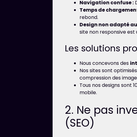
Navigation confuse :
D
Temps de chargement 
rebond.
Design non adapté au 
site non responsive est 
Les solutions p
Nous concevons des
in
Nos sites sont optimisé
compression des images
Tous nos designs sont 1
mobile.
2. Ne pas inv
(SEO)