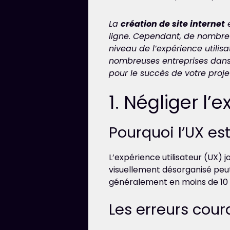
La
création de site internet
e
ligne. Cependant, de nombreu
niveau de l’expérience utilisa
nombreuses entreprises dans l
pour le succès de votre projet
1. Négliger l’
Pourquoi l’UX est
L’expérience utilisateur (UX) jo
visuellement désorganisé peut 
généralement en moins de 10 se
Les erreurs coura