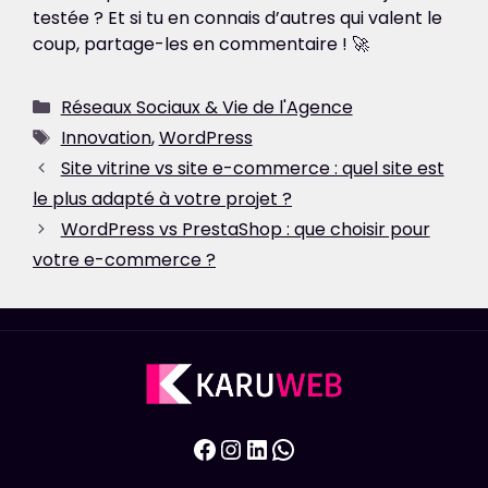
testée ? Et si tu en connais d’autres qui valent le
coup, partage-les en commentaire ! 🚀
Catégories
Réseaux Sociaux & Vie de l'Agence
Étiquettes
Innovation
,
WordPress
Site vitrine vs site e-commerce : quel site est
le plus adapté à votre projet ?
WordPress vs PrestaShop : que choisir pour
votre e-commerce ?
Facebook
Instagram
LinkedIn
WhatsApp